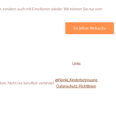
n, sondern auch mit Emotionen wieder. Wir können Sie nur vom
Zu Julias Webseite
Links
@Nonki_Kinderbetreuung
en. Nicht nur beruflich verbindet
Datenschutz-Richtlinien