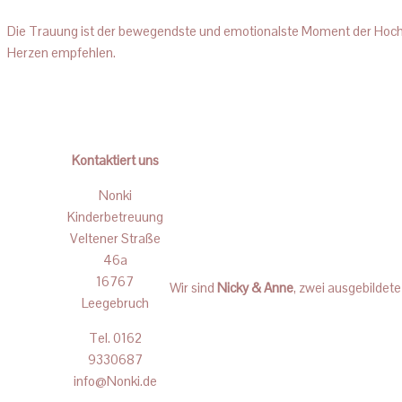
Die Trauung ist der bewegendste und emotionalste Moment der Hochze
Herzen empfehlen.
Kontaktiert uns
Nonki
Kinderbetreuung
Veltener Straße
46a
16767
Wir sind
Nicky & Anne
, zwei ausgebildete
Leegebruch
Tel. 0162
9330687
info@Nonki.de