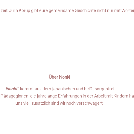
it. Julia Korup gibt eure gemeinsame Geschichte nicht nur mit Worte
Über Nonki
„
Nonki
“ kommt aus dem japanischen und heißt sorgenfrei.
 Pädagoginnen, die jahrelange Erfahrungen in der Arbeit mit Kindern hab
uns viel, zusätzlich sind wir noch verschwägert.